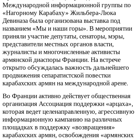
Международной информационной группы по
«Нагорному Карабаху» Жильбера-Люка
Девиназа была организована выставка под
названием «Мы и наши горы». В мероприятии
приняли участие депутаты, сенаторы, мэры,
представители местных органов власти,
журналисты и многочисленные активисты
армянской диаспоры Франции. На встрече
открыто обсуждалась важность дальнейшего
продвижения сепаратистской повестки
карабахских армян на международной арене.
Во Франции активно действует общественная
организация Ассоциация поддержки «арцаха»,
которая ведет целенаправленную, агрессивную
информационную кампанию на различных
площадках в поддержку «возвращения»
карабахских армян, освобождения «армянских