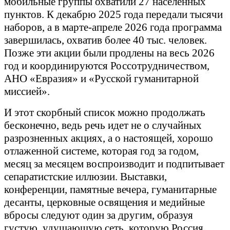
мобильные группы охватили 27 населенных
пунктов. К декабрю 2025 года передали тысячи
наборов, а в марте-апреле 2026 года программа
завершилась, охватив более 40 тыс. человек.
Позже эти акции были продлены на весь 2026
год и координируются Россотрудничеством,
АНО «Евразия» и «Русской гуманитарной
миссией».
И этот скорбный список можно продолжать
бесконечно, ведь речь идет не о случайных
разрозненных акциях, а о настоящей, хорошо
отлаженной системе, которая год за годом,
месяц за месяцем воспроизводит и подпитывает
сепаратистские иллюзии. Выставки,
конференции, памятные вечера, гуманитарные
десанты, церковные освящения и медийные
вбросы следуют один за другим, образуя
густую, удушающую сеть, которую Россия