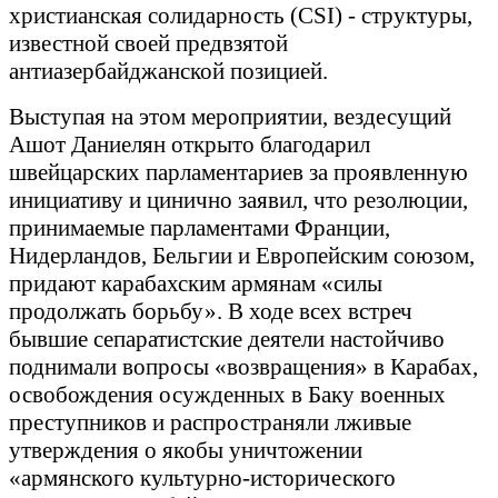
христианская солидарность (CSI) - структуры,
известной своей предвзятой
антиазербайджанской позицией.
Выступая на этом мероприятии, вездесущий
Ашот Даниелян открыто благодарил
швейцарских парламентариев за проявленную
инициативу и цинично заявил, что резолюции,
принимаемые парламентами Франции,
Нидерландов, Бельгии и Европейским союзом,
придают карабахским армянам «силы
продолжать борьбу». В ходе всех встреч
бывшие сепаратистские деятели настойчиво
поднимали вопросы «возвращения» в Карабах,
освобождения осужденных в Баку военных
преступников и распространяли лживые
утверждения о якобы уничтожении
«армянского культурно-исторического