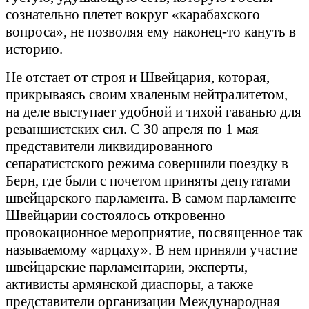
сознательно плетет вокруг «карабахского
вопроса», не позволяя ему наконец-то кануть в
историю.
Не отстает от строя и Швейцария, которая,
прикрываясь своим хваленым нейтралитетом,
на деле выступает удобной и тихой гаванью для
реваншистских сил. С 30 апреля по 1 мая
представители ликвидированного
сепаратистского режима совершили поездку в
Берн, где были с почетом приняты депутатами
швейцарского парламента. В самом парламенте
Швейцарии состоялось откровенно
провокационное мероприятие, посвященное так
называемому «арцаху». В нем приняли участие
швейцарские парламентарии, эксперты,
активисты армянской диаспоры, а также
представители организации Международная