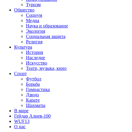
Туризм
Общество
Социум
Медиа
Наука и образование
Экология
Социальная защита
Религия
Культура
История
Наследие
Искусство
Театр, музыка, кино
Спорт
Футбол
Борьба
Гимнастика
Дзюдо
Карате
Шахматы
В мире
Гейдар Алиев-100
WUF13
О нас