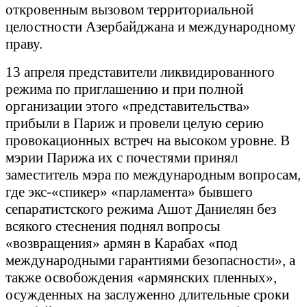
откровенным вызовом территориальной
целостности Азербайджана и международному
праву.
13 апреля представители ликвидированного
режима по приглашению и при полной
организации этого «представительства»
прибыли в Париж и провели целую серию
провокационных встреч на высоком уровне. В
мэрии Парижа их с почестями принял
заместитель мэра по международным вопросам,
где экс-«спикер» «парламента» бывшего
сепаратистского режима Ашот Даниелян без
всякого стеснения поднял вопросы
«возвращения» армян в Карабах «под
международными гарантиями безопасности», а
также освобождения «армянских пленных»,
осужденных на заслуженно длительные сроки