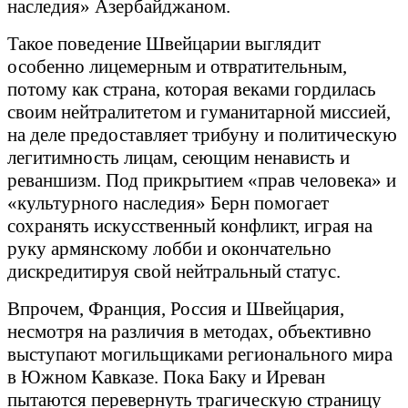
наследия» Азербайджаном.
Такое поведение Швейцарии выглядит
особенно лицемерным и отвратительным,
потому как страна, которая веками гордилась
своим нейтралитетом и гуманитарной миссией,
на деле предоставляет трибуну и политическую
легитимность лицам, сеющим ненависть и
реваншизм. Под прикрытием «прав человека» и
«культурного наследия» Берн помогает
сохранять искусственный конфликт, играя на
руку армянскому лобби и окончательно
дискредитируя свой нейтральный статус.
Впрочем, Франция, Россия и Швейцария,
несмотря на различия в методах, объективно
выступают могильщиками регионального мира
в Южном Кавказе. Пока Баку и Иреван
пытаются перевернуть трагическую страницу