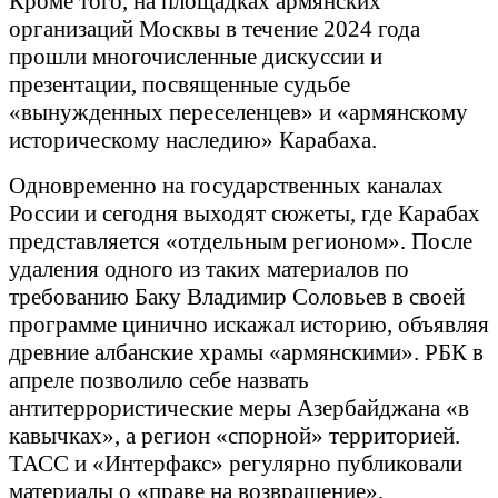
Кроме того, на площадках армянских
организаций Москвы в течение 2024 года
прошли многочисленные дискуссии и
презентации, посвященные судьбе
«вынужденных переселенцев» и «армянскому
историческому наследию» Карабаха.
Одновременно на государственных каналах
России и сегодня выходят сюжеты, где Карабах
представляется «отдельным регионом». После
удаления одного из таких материалов по
требованию Баку Владимир Соловьев в своей
программе цинично искажал историю, объявляя
древние албанские храмы «армянскими». РБК в
апреле позволило себе назвать
антитеррористические меры Азербайджана «в
кавычках», а регион «спорной» территорией.
ТАСС и «Интерфакс» регулярно публиковали
материалы о «праве на возвращение»,