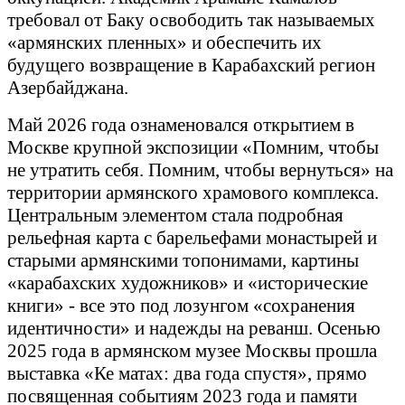
требовал от Баку освободить так называемых
«армянских пленных» и обеспечить их
будущего возвращение в Карабахский регион
Азербайджана.
Май 2026 года ознаменовался открытием в
Москве крупной экспозиции «Помним, чтобы
не утратить себя. Помним, чтобы вернуться» на
территории армянского храмового комплекса.
Центральным элементом стала подробная
рельефная карта с барельефами монастырей и
старыми армянскими топонимами, картины
«карабахских художников» и «исторические
книги» - все это под лозунгом «сохранения
идентичности» и надежды на реванш. Осенью
2025 года в армянском музее Москвы прошла
выставка «Ке матах: два года спустя», прямо
посвященная событиям 2023 года и памяти