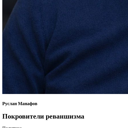
Руслан Манафов
Покровители реваншизма