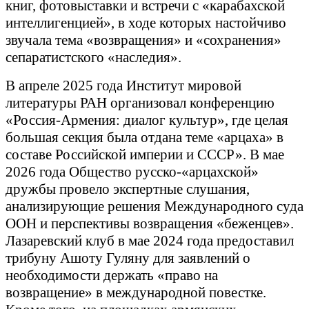
книг, фотовыставки и встречи с «карабахской
интеллигенцией», в ходе которых настойчиво
звучала тема «возвращения» и «сохранения»
сепаратистского «наследия».
В апреле 2025 года Институт мировой
литературы РАН организовал конференцию
«Россия-Армения: диалог культур», где целая
большая секция была отдана теме «арцаха» в
составе Российской империи и СССР». В мае
2026 года Общество русско-«арцахской»
дружбы провело экспертные слушания,
анализирующие решения Международного суда
ООН и перспективы возвращения «беженцев».
Лазаревский клуб в мае 2024 года предоставил
трибуну Ашоту Гуляну для заявлений о
необходимости держать «право на
возвращение» в международной повестке.