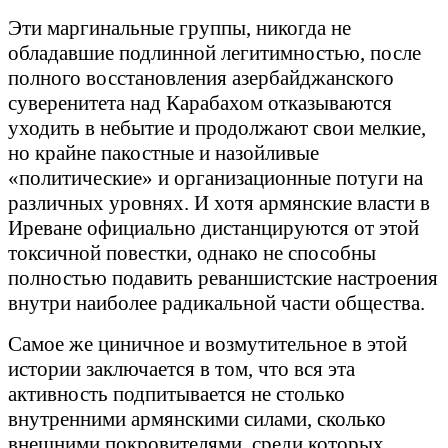
Эти маргинальные группы, никогда не
обладавшие подлинной легитимностью, после
полного восстановления азербайджанского
суверенитета над Карабахом отказываются
уходить в небытие и продолжают свои мелкие,
но крайне пакостные и назойливые
«политические» и организационные потуги на
различных уровнях. И хотя армянские власти в
Иреване официально дистанцируются от этой
токсичной повестки, однако не способны
полностью подавить реваншистские настроения
внутри наиболее радикальной части общества.
Самое же циничное и возмутительное в этой
истории заключается в том, что вся эта
активность подпитывается не столько
внутренними армянскими силами, сколько
внешними покровителями, среди которых