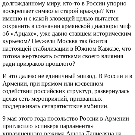
долгожданному миру, кто-то в России упорно
воскрешает символы старой вражды? Кто
именно и с какой зловещей целью пытается
сохранить в сознании армянской диаспоры миф
об «Арцахе», уже давно ставшем историческим
курьезом? Неужели Москва так боится
настоящей стабилизации в Южном Кавказе, что
готова жертвовать остатками своего влияния
ради призраков прошлого?
И это далеко не единичный эпизод. В России и в
Армении, при прямом или косвенном
содействии российских структур, развернулась
целая сеть мероприятий, призванных
поддерживать сепаратистские амбиции.
9 мая этого года посольство России в Армении
пригласило «спикера парламента»
упраздненного режима Ашота Даниеляна на