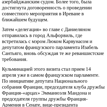
азербайджанским судом. Более того, была
достигнута договоренность о проведении
совместного мероприятия в Иреване в
ближайшем будущем.
Затем «делегация» во главе с Даниеляном
отправилась в город Альфорвиль, где
встретилась с мэром Люком Карвунасом и
депутатом французского парламента Изабель
Сантьяго, вновь обсуждая те же реваншистские
требования.
Кульминацией этого визита стал прием 14
апреля уже в самом французском парламенте.
По инициативе депутата Национального
собрания Франции, председателя клуба дружбы
Франция-«арцах» Эмманюэля Мандона и
председателя группы дружбы Франция-
Армения в Сенате, вице-президента