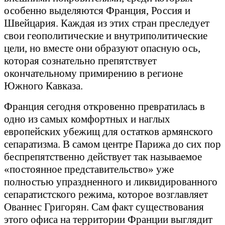
особенно выделяются Франция, Россия и
Швейцария. Каждая из этих стран преследует
свои геополитические и внутриполитические
цели, но вместе они образуют опасную ось,
которая сознательно препятствует
окончательному примирению в регионе
Южного Кавказа.
Франция сегодня откровенно превратилась в
одно из самых комфортных и наглых
европейских убежищ для остатков армянского
сепаратизма. В самом центре Парижа до сих пор
беспрепятственно действует так называемое
«постоянное представительство» уже
полностью упраздненного и ликвидированного
сепаратистского режима, которое возглавляет
Ованнес Григорян. Сам факт существования
этого офиса на территории Франции выглядит