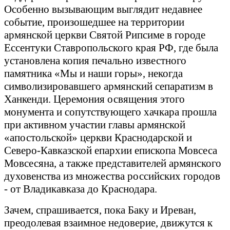
Особенно вызывающим выглядит недавнее
событие, произошедшее на территории
армянской церкви Святой Рипсиме в городе
Ессентуки Ставропольского края РФ, где была
установлена копия печально известного
памятника «Мы и наши горы», некогда
символизировавшего армянский сепаратизм в
Ханкенди. Церемония освящения этого
монумента и сопутствующего хачкара прошла
при активном участии главы армянской
«апостольской» церкви Краснодарской и
Северо-Кавказской епархии епископа Мовсеса
Мовсесяна, а также представителей армянского
духовенства из множества российских городов
- от Владикавказа до Краснодара.
Зачем, спрашивается, пока Баку и Иреван,
преодолевая взаимное недоверие, движутся к