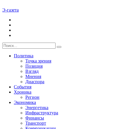
Э-газета
Политика
Точка зрения
Позиция
Взгляд
Мнения
Диаспора
События
Хроника
Регион
Экономика
Энергетика
Инфраструктура
Финансы
Транспорт
Коммуникации