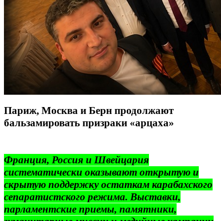
Париж, Москва и Берн продолжают
бальзамировать призраки «арцаха»
Франция, Россия и Швейцария
систематически оказывают открытую и
скрытую поддержку остаткам карабахского
сепаратистского режима. Выставки,
парламентские приемы, памятники,