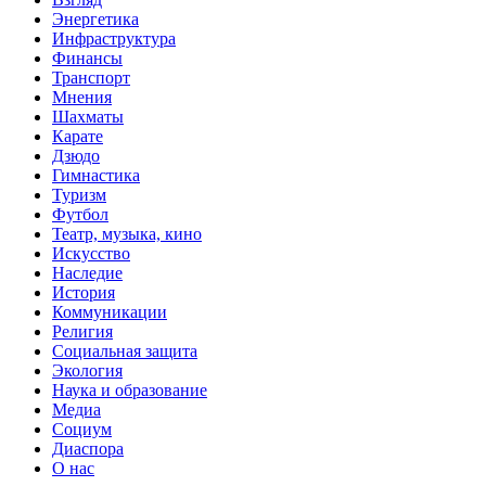
Энергетика
Инфраструктура
Финансы
Транспорт
Мнения
Шахматы
Карате
Дзюдо
Гимнастика
Туризм
Футбол
Театр, музыка, кино
Искусство
Наследие
История
Коммуникации
Религия
Социальная защита
Экология
Наука и образование
Медиа
Социум
Диаспора
О нас