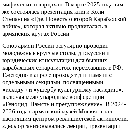
мифического «арцаха». В марте 2025 года там
же состоялась презентация книги Коли
Степаняна «Где. Повесть о второй Карабахской
войне», которая активно продвигалась в
армянских кругах России.
Союз армян России регулярно проводит
молодежные круглые столы, дискуссии и
юридические консультации для бывших
карабахских сепаратистов, переехавших в РФ.
Ежегодно в апреле проходят дни памяти с
отдельными секциями, посвященными
«исходу» и «ущербу культурному наследию»,
включая международные конференции
«Геноцид. Память и предупреждение». В 2024-
2026 годах армянский музей Москвы стал
настоящим центром реваншистской активности:
здесь организовывались лекции, презентации