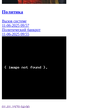
Политика
Вызов системе
11-06-2025
09:57
Политический банкрот
11-06-2025
09:55
01-01-1970
04:00