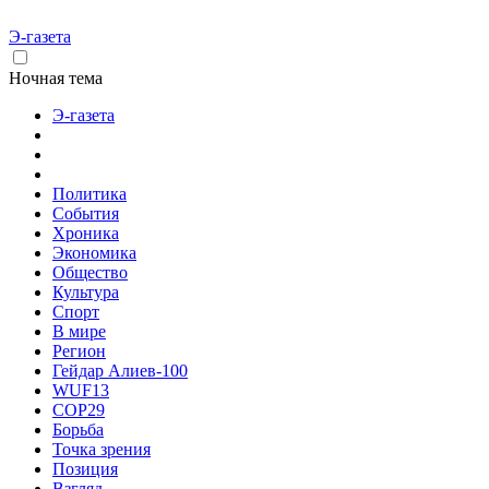
Э-газета
Ночная тема
Э-газета
Политика
События
Хроника
Экономика
Общество
Культура
Спорт
В мире
Регион
Гейдар Алиев-100
WUF13
COP29
Борьба
Точка зрения
Позиция
Взгляд