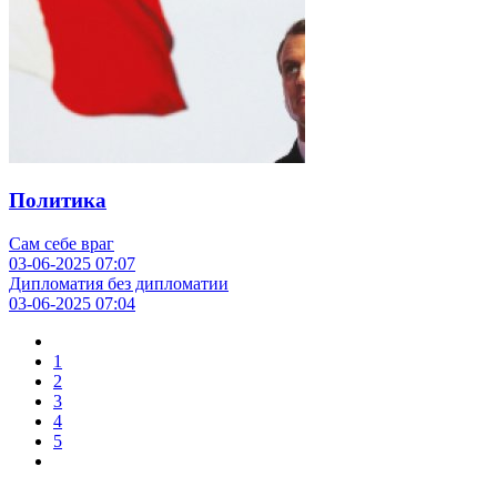
Политика
Сам себе враг
03-06-2025
07:07
Дипломатия без дипломатии
03-06-2025
07:04
1
2
3
4
5