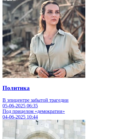
Политика
В эпицентре забытой трагедии
05-06-2025
06:35
Под прицелом «демократии»
04-06-2025
10:44