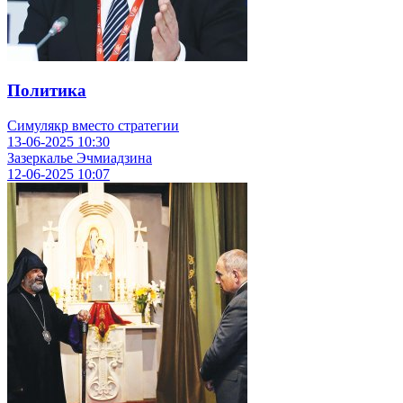
Политика
Симулякр вместо стратегии
13-06-2025
10:30
Зазеркалье Эчмиадзина
12-06-2025
10:07