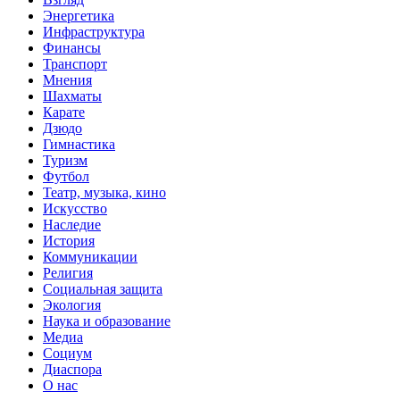
Энергетика
Инфраструктура
Финансы
Транспорт
Мнения
Шахматы
Карате
Дзюдо
Гимнастика
Туризм
Футбол
Театр, музыка, кино
Искусство
Наследие
История
Коммуникации
Религия
Социальная защита
Экология
Наука и образование
Медиа
Социум
Диаспора
О нас