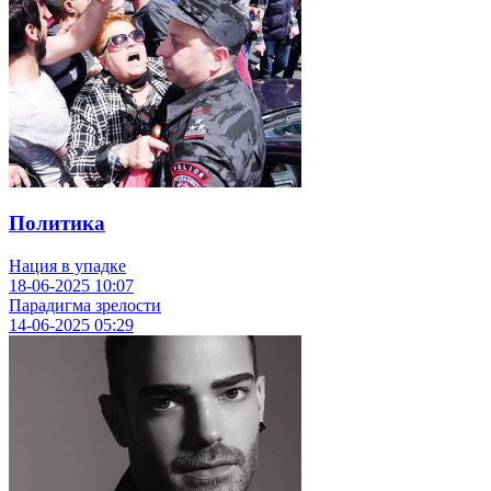
Политика
Нация в упадке
18-06-2025
10:07
Парадигма зрелости
14-06-2025
05:29