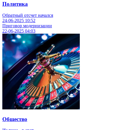
Политика
Обратный отсчет начался
24-06-2025
10:52
Приговор модернизации
22-06-2025
04:03
Общество