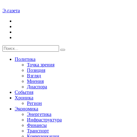
Э-газета
Политика
Точка зрения
Позиция
Взгляд
Мнения
Диаспора
События
Хроника
Регион
Экономика
Энергетика
Инфраструктура
Финансы
Транспорт
Коммуникации