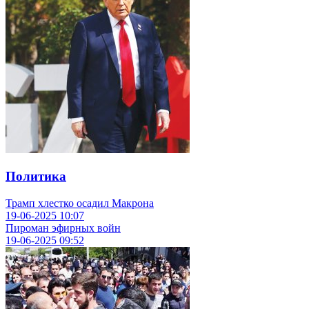
Политика
Трамп хлестко осадил Макрона
19-06-2025
10:07
Пироман эфирных войн
19-06-2025
09:52